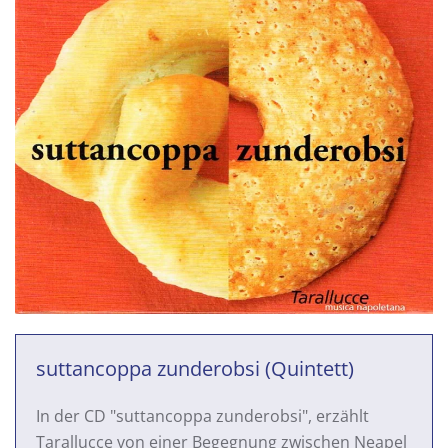
suttancoppa zunderobsi (Quintett)
In der CD "suttancoppa zunderobsi", erzählt
Tarallucce von einer Begegnung zwischen Neapel